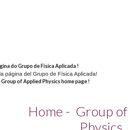
ip to main content
Skip to navigat
gina do Grupo de Física Aplicada !
la página del Grupo de Física Aplicada!
Group of Applied Physics home page !
Home - Group of 
Physics