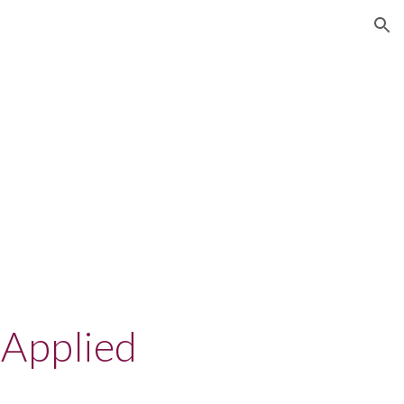
ion
Applied