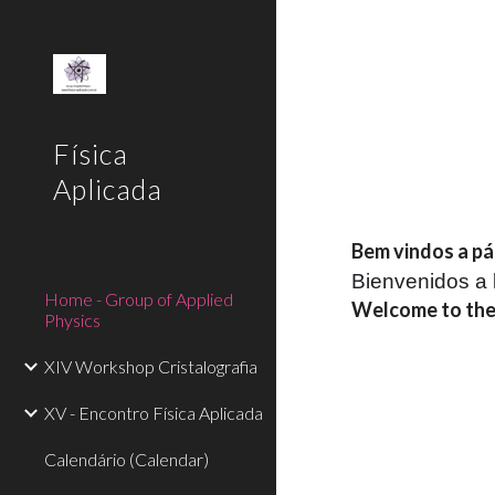
Sk
Física
Aplicada
Bem vindos a pá
Bienvenidos a 
Home - Group of Applied
Welcome to the 
Physics
XIV Workshop Cristalografia
XV - Encontro Física Aplicada
Calendário (Calendar)