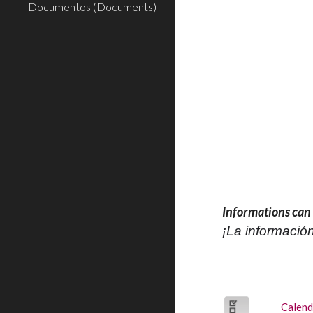
Documentos (Documents)
Informations can 
¡La información
Calend