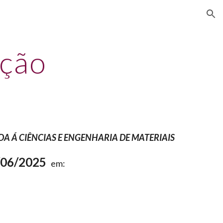
ion
ição
 Á CIÊNCIAS E ENGENHARIA DE MATERIAIS
/06/2025
em: