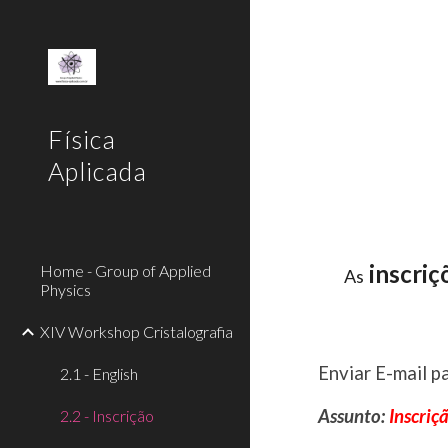
Sk
Física
Aplicada
inscriç
Home - Group of Applied
As
Physics
XIV Workshop Cristalografia
Enviar E-mail p
2.1 - English
Assunto:
Inscriç
2.2 - Inscrição